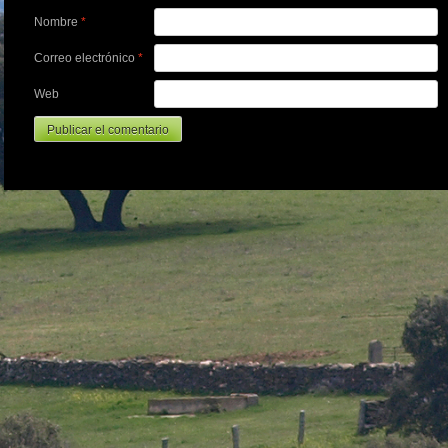
Nombre
*
Correo electrónico
*
Web