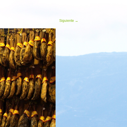
Siguiente
→