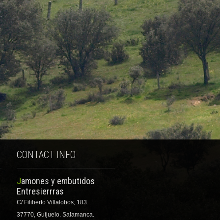
CONTACT INFO
Jamones y embutidos
Entresierrras
C/ Filiberto Villalobos, 183.
37770, Guijuelo. Salamanca.