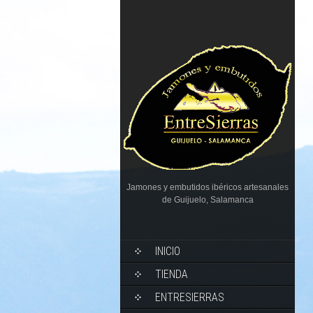
Jamones y embutidos ibéricos artesanales
de Guijuelo, Salamanca
INICIO
TIENDA
ENTRESIERRAS