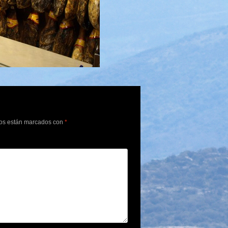
ios están marcados con
*