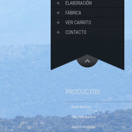
ELABORACIÓN
FÁBRICA
VER CARRITO
CONTACTO
PRODUCTOS
Bola ibérica
Chorizo ibérico
Jamón bodega