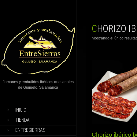
CHORIZO I
Mostrando el único resulta
Jamones y embutidos ibéricos artesanales
de Guijuelo, Salamanca
INICIO
TIENDA
ENTRESIERRAS
Chorizo ibérico b